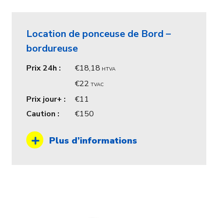
Location de ponceuse de Bord –
bordureuse
Prix 24h :
18,18
HTVA
22
TVAC
Prix jour+ :
11
Caution :
150
Plus d’informations