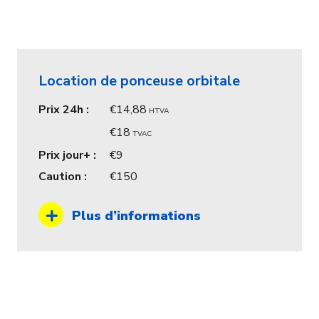
Location de ponceuse orbitale
Prix 24h :
14,88
HTVA
18
TVAC
Prix jour+ :
9
Caution :
150
Plus d’informations