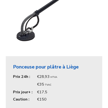
Ponceuse pour plâtre à Liège
Prix 24h :
28,93
HTVA
35
TVAC
Prix jour+ :
17,5
Caution :
150