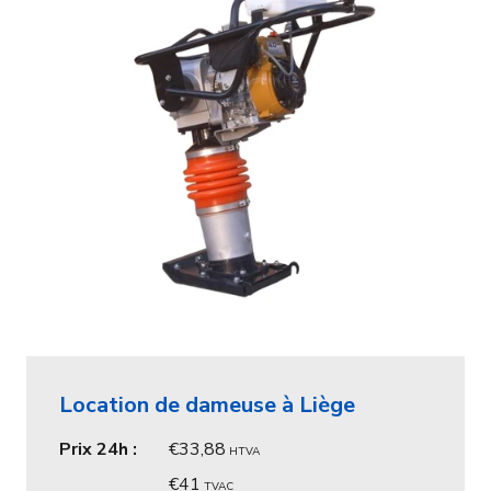
Location de dameuse à Liège
Prix 24h :
33,88
HTVA
41
TVAC