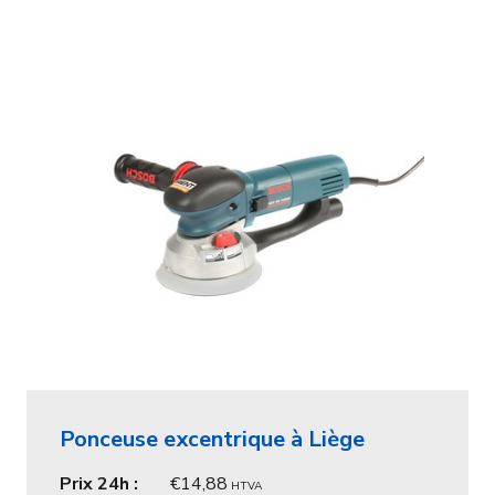
Ponceuse excentrique à Liège
Prix 24h :
14,88
HTVA