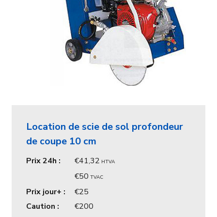
Location de scie de sol profondeur
de coupe 10 cm
Prix 24h :
41,32
HTVA
50
TVAC
Prix jour+ :
25
Caution :
200