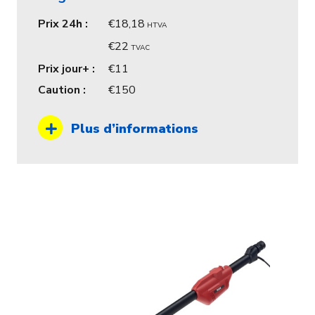
Prix 24h :
18,18
HTVA
22
TVAC
Prix jour+ :
11
Caution :
150
Plus d’informations