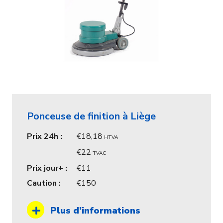
Ponceuse de finition à Liège
Prix 24h :
18,18
HTVA
22
TVAC
Prix jour+ :
11
Caution :
150
Plus d’informations