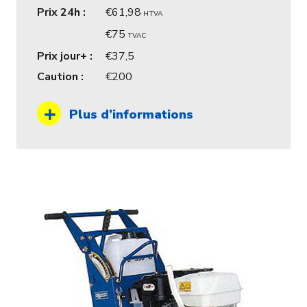
Prix 24h :
61,98
HTVA
75
TVAC
Prix jour+ :
37,5
Caution :
200
Plus d’informations