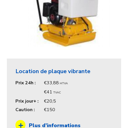
Location de plaque vibrante
Prix 24h :
33,88
HTVA
41
TVAC
Prix jour+ :
20,5
Caution :
150
Plus d’informations