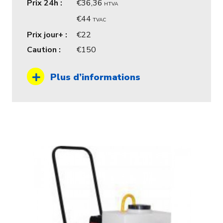
Prix 24h :
36,36
HTVA
44
TVAC
Prix jour+ :
22
Caution :
150
Plus d’informations