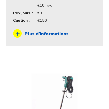
18
TVAC
Prix jour+ :
9
Caution :
150
Plus d’informations