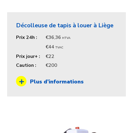
Décolleuse de tapis à louer à Liège
Prix 24h :
36,36
HTVA
44
TVAC
Prix jour+ :
22
Caution :
200
Plus d’informations