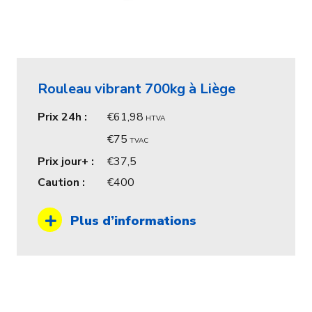
Rouleau vibrant 700kg à Liège
Prix 24h :
61,98
HTVA
75
TVAC
Prix jour+ :
37,5
Caution :
400
Plus d’informations