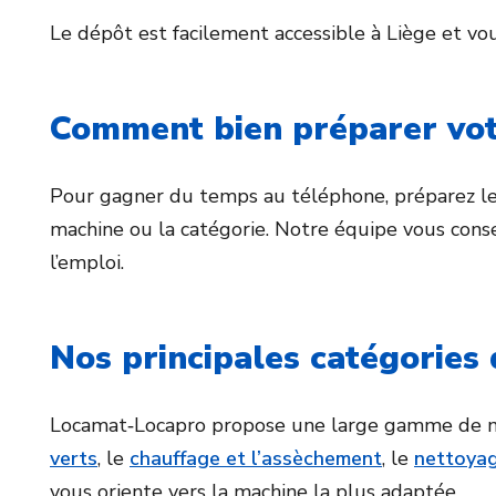
Le dépôt est facilement accessible à Liège et vou
Comment bien préparer vo
Pour gagner du temps au téléphone, préparez le t
machine ou la catégorie. Notre équipe vous conse
l’emploi.
Nos principales catégories 
Locamat‑Locapro propose une large gamme de ma
verts
, le
chauffage et l’assèchement
, le
nettoya
vous oriente vers la machine la plus adaptée.