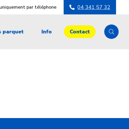
04 341 57 32
s uniquement par téléphone
s parquet
Info
Contact