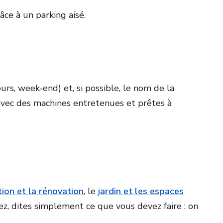
âce à un parking aisé.
rs, week‑end) et, si possible, le nom de la
 avec des machines entretenues et prêtes à
tion et la rénovation
, le
jardin et les espaces
tez, dites simplement ce que vous devez faire : on