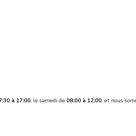
7:30 à 17:00
, le samedi de
08:00 à 12:00
, et nous som