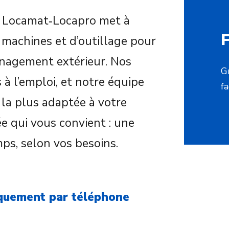
? Locamat‑Locapro met à
F
 machines et d’outillage pour
ménagement extérieur. Nos
G
à l’emploi, et notre équipe
f
 la plus adaptée à votre
e qui vous convient : une
ps, selon vos besoins.
iquement par téléphone