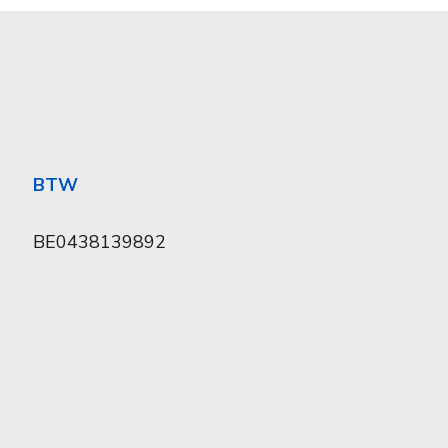
BTW
BE0438139892