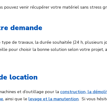
s pouvez venir récupérer votre matériel sans stress gr
tre demande
ype de travaux, la durée souhaitée (24 h, plusieurs jou
ille pour choisir la bonne solution selon votre projet,
de location
chines et d’outillage pour la
construction, la démoli
ge
, ainsi que le
levage et la manutention
. Si vous hési