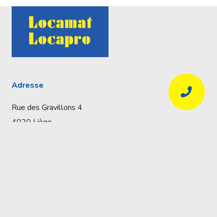
Adresse
Rue des Gravillons 4
4020 Liège
Coordonnées
Réservations uniquement par téléphone
04 341 57 32