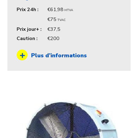
Prix 24h :
61,98
HTVA
75
TVAC
Prix jour+ :
37,5
Caution :
200
Plus d’informations