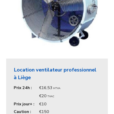
Location ventilateur professionnel
à Liège
Prix 24h :
16,53
HTVA
20
TVAC
Prix jour+ :
10
Caution :
150