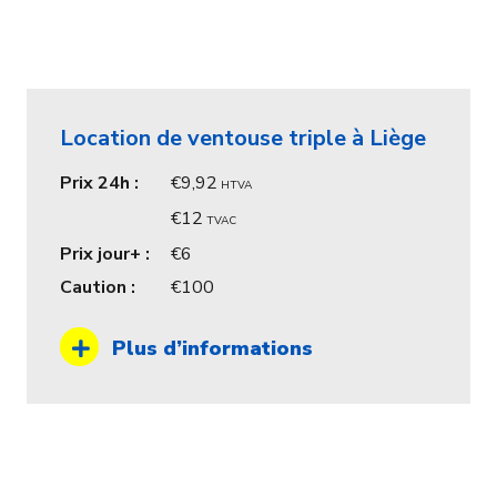
Location de ventouse triple à Liège
Prix 24h :
9,92
HTVA
12
TVAC
Prix jour+ :
6
Caution :
100
Plus d’informations