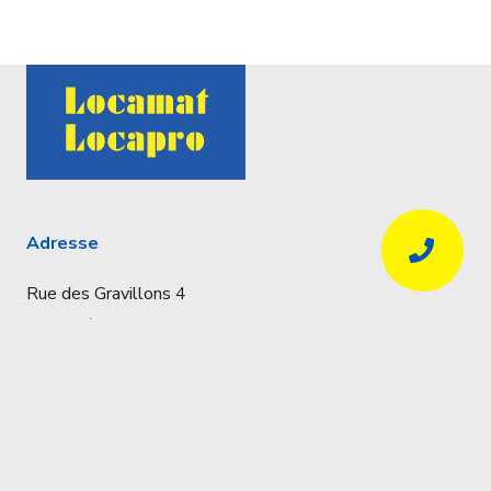
Adresse
Rue des Gravillons 4
4020 Liège
Coordonnées
Réservations uniquement par téléphone