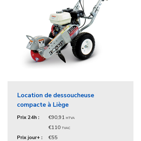
Location de dessoucheuse
compacte à Liège
Prix 24h :
90,91
HTVA
110
TVAC
Prix jour+ :
55