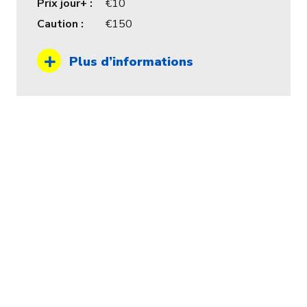
Prix jour+ :
10
Caution :
150
Plus d’informations