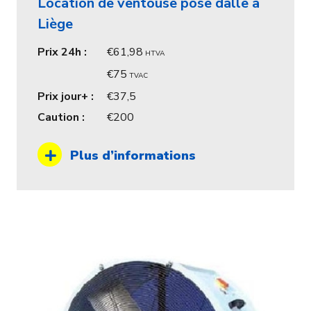
Location de ventouse pose dalle à
Liège
Prix 24h :
61,98
HTVA
75
TVAC
Prix jour+ :
37,5
Caution :
200
Plus d’informations