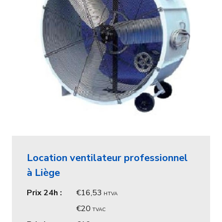
Location ventilateur professionnel
à Liège
Prix 24h :
16,53
HTVA
20
TVAC