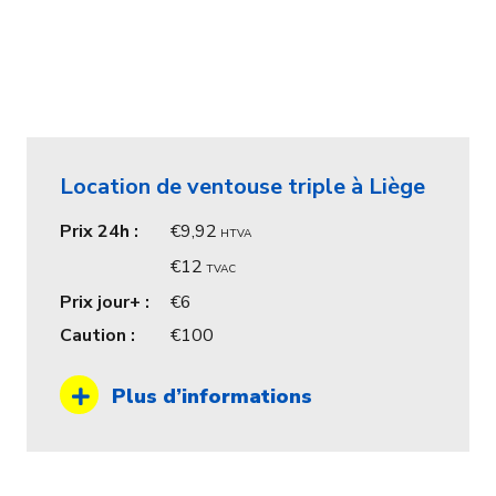
Location de ventouse triple à Liège
Prix 24h :
9,92
HTVA
12
TVAC
Prix jour+ :
6
Caution :
100
Plus d’informations