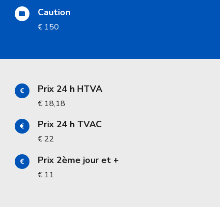
Caution
€ 150
Prix 24 h HTVA
€ 18,18
Prix 24 h TVAC
€ 22
Prix 2ème jour et +
€ 11