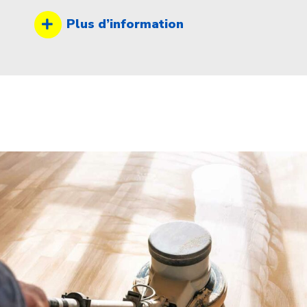
Plus d’information