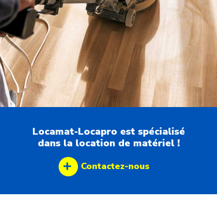
Locamat-Locapro est spécialisé
dans la location de matériel !
Contactez-nous