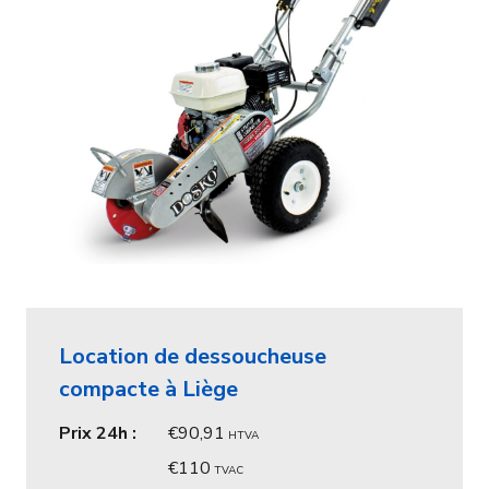
Location de dessoucheuse
compacte à Liège
Prix 24h :
90,91
HTVA
110
TVAC