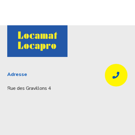
Adresse
Rue des Gravillons 4
4020 Liège
Coordonnées
Réservations uniquement par téléphone