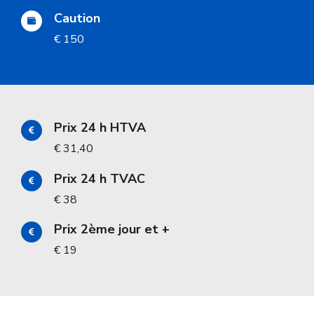
Caution
€ 150
Prix 24 h HTVA
€ 31,40
Prix 24 h TVAC
€ 38
Prix 2ème jour et +
€ 19