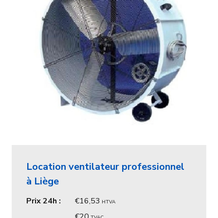
Location ventilateur professionnel
à Liège
Prix 24h :
16,53
HTVA
20
TVAC