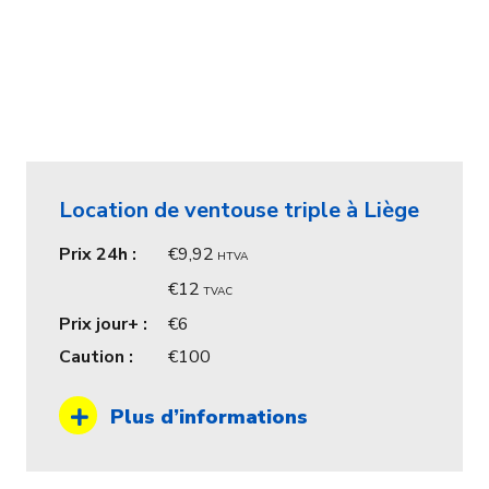
Location de ventouse triple à Liège
Prix 24h :
9,92
HTVA
12
TVAC
Prix jour+ :
6
Caution :
100
Plus d’informations