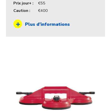
Prix jour+ :
55
Caution :
400
Plus d’informations