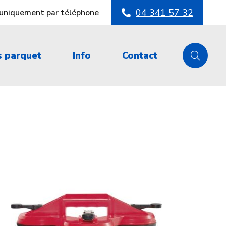
04 341 57 32
s uniquement par téléphone
s parquet
Info
Contact