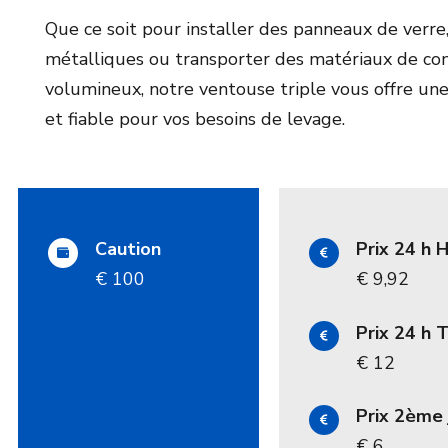
Que ce soit pour installer des panneaux de verre
métalliques ou transporter des matériaux de con
volumineux, notre ventouse triple vous offre une
et fiable pour vos besoins de levage.
Caution
Prix 24 h
€ 100
€ 9,92
Prix 24 h
€ 12
Prix 2ème 
€ 6