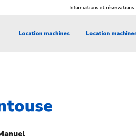
Informations et réservation
Location machines
Location machine
entouse
Manuel