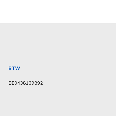
BTW
BE0438139892