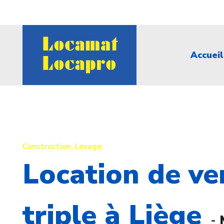
Accueil
Construction
,
Levage
Location de v
triple à Liège
-