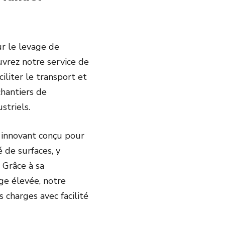
ur le levage de
vrez notre service de
ciliter le transport et
chantiers de
striels.
 innovant conçu pour
é de surfaces, y
. Grâce à sa
ge élevée, notre
charges avec facilité