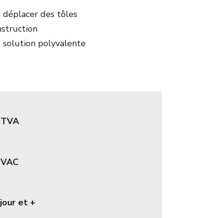
, déplacer des tôles
struction
 solution polyvalente
 HTVA
 TVAC
jour et +