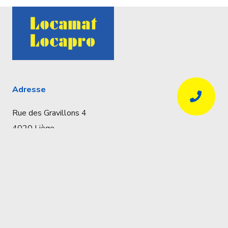
Adresse
Rue des Gravillons 4
4020 Liège
Coordonnées
Réservations uniquement par téléphone
04 341 57 32