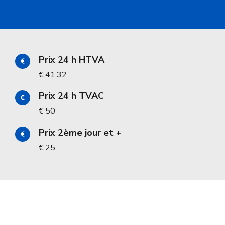
Prix 24 h HTVA
€ 41,32
Prix 24 h TVAC
€ 50
Prix 2ème jour et +
€ 25