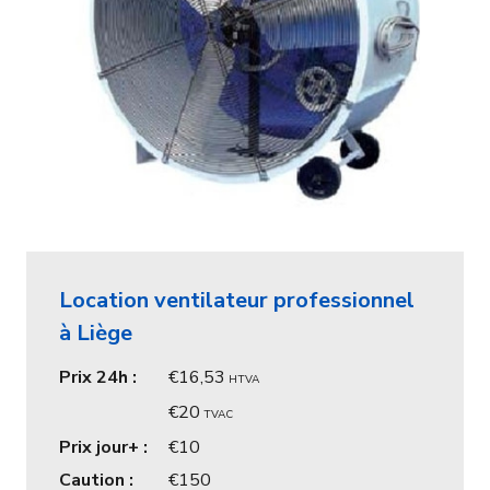
Location ventilateur professionnel
à Liège
Prix 24h :
16,53
HTVA
20
TVAC
Prix jour+ :
10
Caution :
150