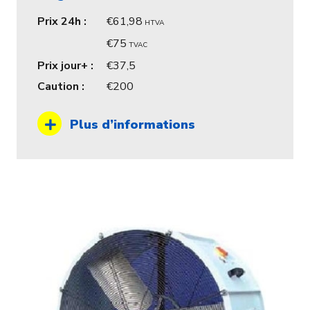
Prix 24h :
61,98
HTVA
75
TVAC
Prix jour+ :
37,5
Caution :
200
Plus d’informations