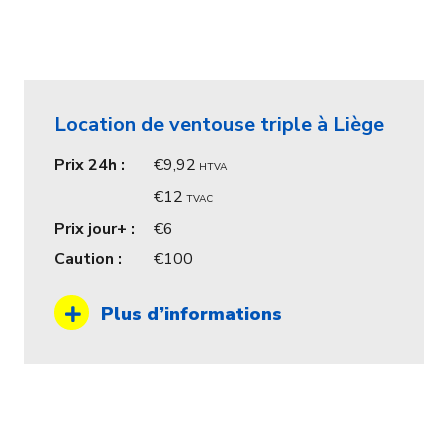
Location de ventouse triple à Liège
Prix 24h :
9,92
HTVA
12
TVAC
Prix jour+ :
6
Caution :
100
Plus d’informations