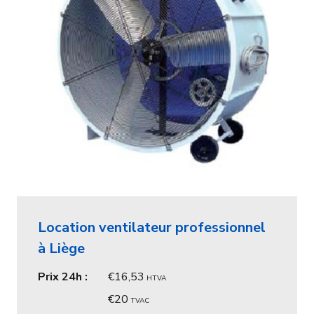
Location ventilateur professionnel
à Liège
Prix 24h :
16,53
HTVA
20
TVAC