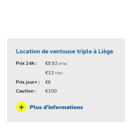
Location de ventouse triple à Liège
Prix 24h :
9,92
HTVA
12
TVAC
Prix jour+ :
6
Caution :
100
Plus d’informations