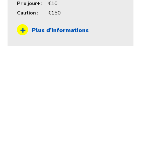
Prix jour+ :
10
Caution :
150
Plus d’informations