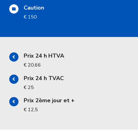
Caution
€ 150
Prix 24 h HTVA
€ 20,66
Prix 24 h TVAC
€ 25
Prix 2ème jour et +
€ 12,5