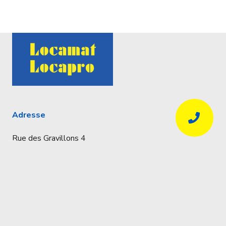
Adresse
Rue des Gravillons 4
4020 Liège
Coordonnées
Réservations uniquement par téléphone