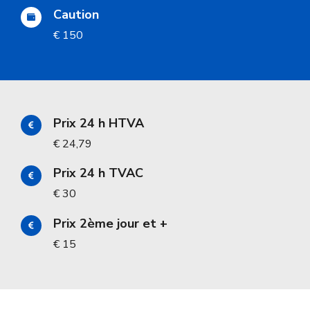
Caution
€ 150
Prix 24 h HTVA
€ 24,79
Prix 24 h TVAC
€ 30
Prix 2ème jour et +
€ 15