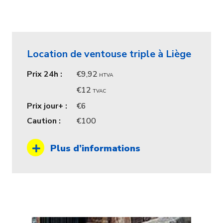
Location de ventouse triple à Liège
Prix 24h :
9,92
HTVA
12
TVAC
Prix jour+ :
6
Caution :
100
Plus d’informations