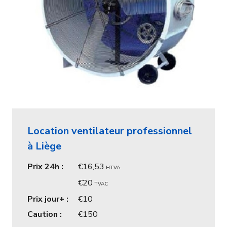
Location ventilateur professionnel
à Liège
Prix 24h :
16,53
HTVA
20
TVAC
Prix jour+ :
10
Caution :
150