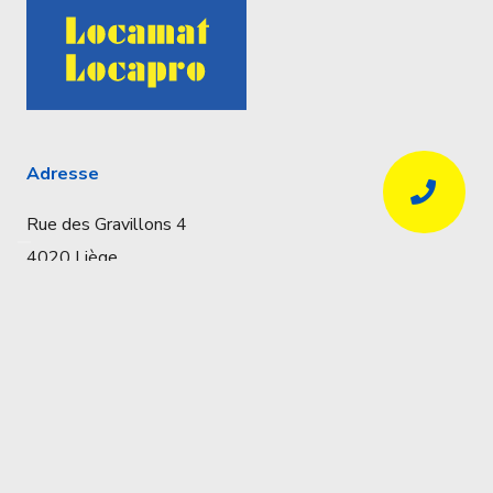
Adresse
Rue des Gravillons 4
4020 Liège
Coordonnées
Réservations uniquement par téléphone
04 341 57 32
info@locapro.be