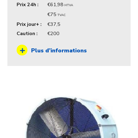
Prix 24h :
61,98
HTVA
75
TVAC
Prix jour+ :
37,5
Caution :
200
Plus d’informations