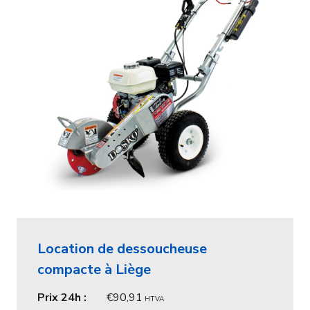
Location de dessoucheuse
compacte à Liège
Prix 24h :
90,91
HTVA