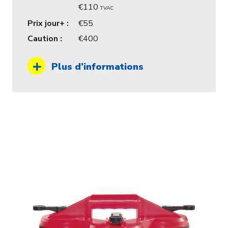
110
TVAC
Prix jour+ :
55
Caution :
400
Plus d’informations