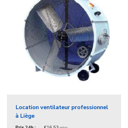
Location ventilateur professionnel
à Liège
Prix 24h :
16,53