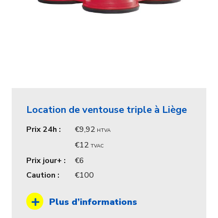
Location de ventouse triple à Liège
Prix 24h :
9,92
HTVA
12
TVAC
Prix jour+ :
6
Caution :
100
Plus d’informations