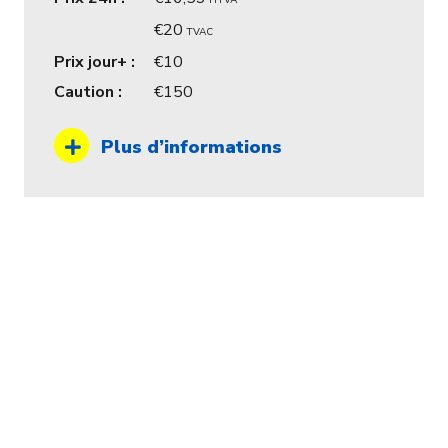
HTVA
20
TVAC
Prix jour+ :
10
Caution :
150
Plus d’informations