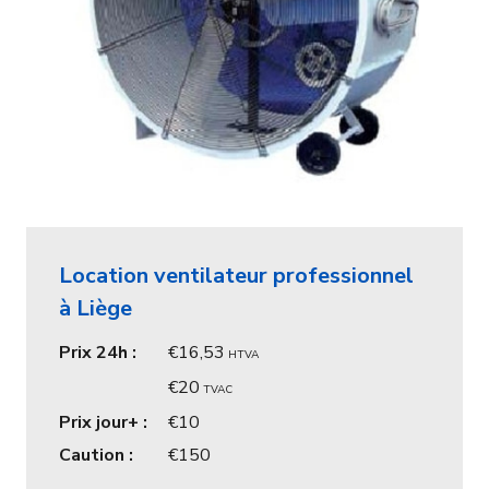
Location ventilateur professionnel
à Liège
Prix 24h :
16,53
HTVA
20
TVAC
Prix jour+ :
10
Caution :
150