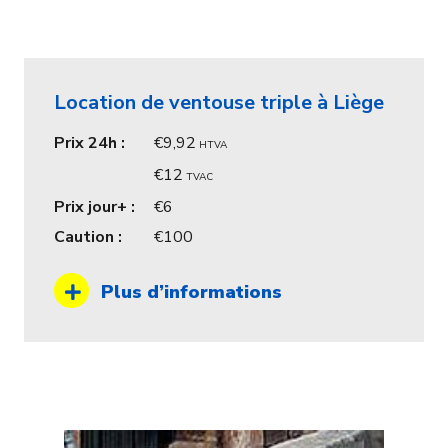
Location de ventouse triple à Liège
Prix 24h :
9,92
HTVA
12
TVAC
Prix jour+ :
6
Caution :
100
Plus d’informations