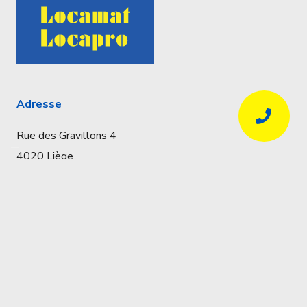
Adresse
Rue des Gravillons 4
4020 Liège
Coordonnées
Réservations uniquement par téléphone
04 341 57 32
info@locapro.be