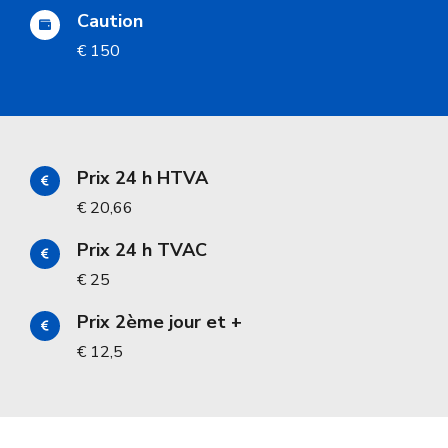
Caution
€ 150
Prix 24 h HTVA
€ 20,66
Prix 24 h TVAC
€ 25
Prix 2ème jour et +
€ 12,5