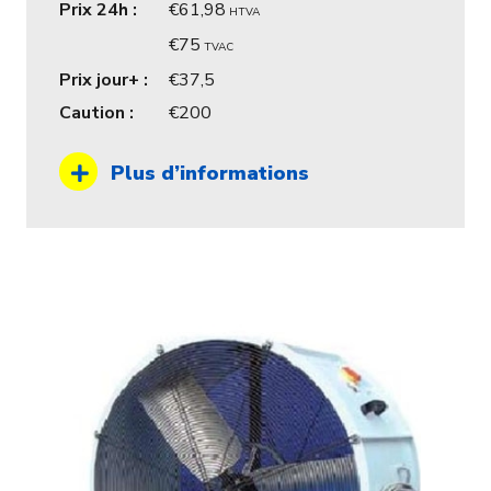
Prix 24h :
61,98
HTVA
75
TVAC
Prix jour+ :
37,5
Caution :
200
Plus d’informations