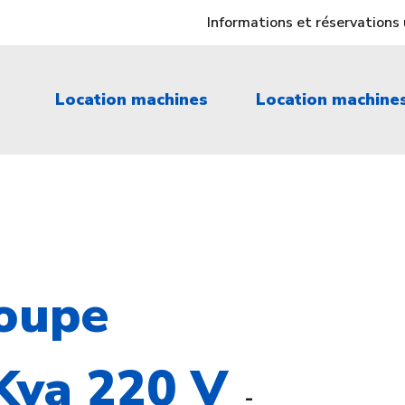
Informations et réservation
Location machines
Location machine
roupe
Kva 220 V
-