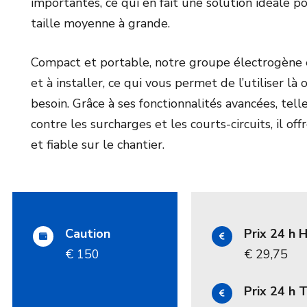
importantes, ce qui en fait une solution idéale po
taille moyenne à grande.
Compact et portable, notre groupe électrogène e
et à installer, ce qui vous permet de l’utiliser là
besoin. Grâce à ses fonctionnalités avancées, tell
contre les surcharges et les courts-circuits, il off
et fiable sur le chantier.
Caution
Prix 24 h
€ 150
€ 29,75
Prix 24 h