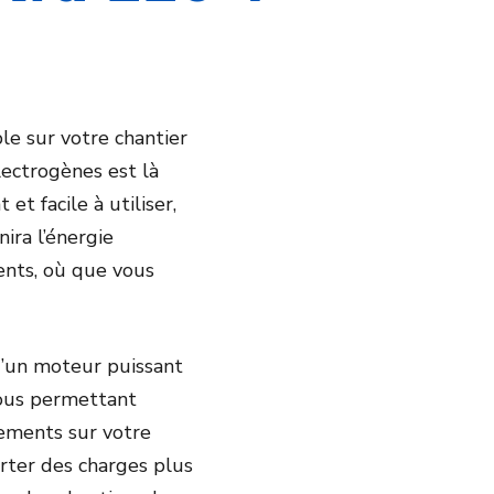
ble sur votre chantier
lectrogènes est là
t facile à utiliser,
ira l’énergie
ents, où que vous
’un moteur puissant
vous permettant
ements sur votre
orter des charges plus