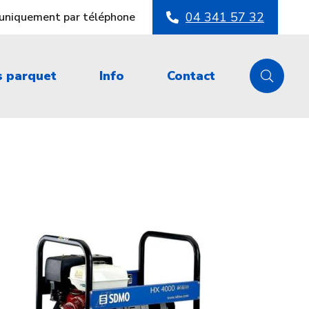
04 341 57 32
s uniquement par téléphone
s parquet
Info
Contact