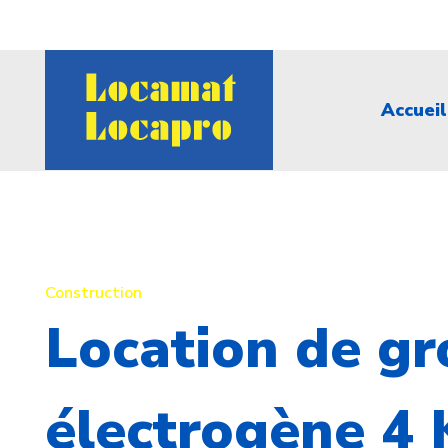
Accueil
Construction
Location de g
électrogène 4 