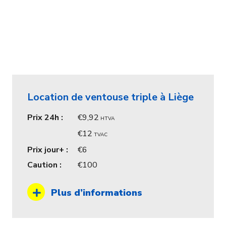
Location de ventouse triple à Liège
Prix 24h :
9,92
HTVA
12
TVAC
Prix jour+ :
6
Caution :
100
Plus d’informations