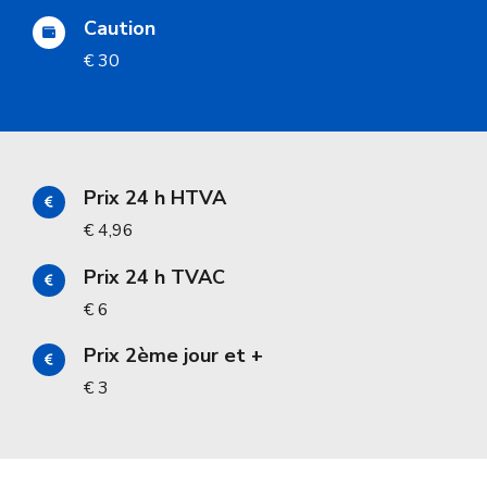
Caution
€ 30
Prix 24 h HTVA
€ 4,96
Prix 24 h TVAC
€ 6
Prix 2ème jour et +
€ 3