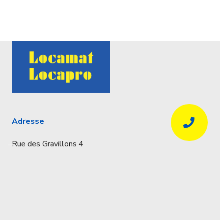
Adresse
Rue des Gravillons 4
4020 Liège
Coordonnées
Réservations uniquement par téléphone