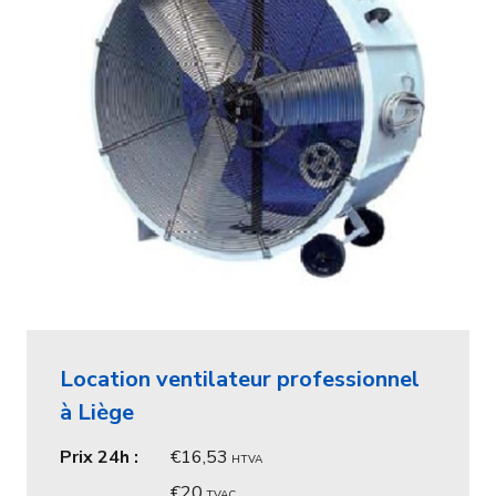
Location ventilateur professionnel
à Liège
Prix 24h :
16,53
HTVA
20
TVAC