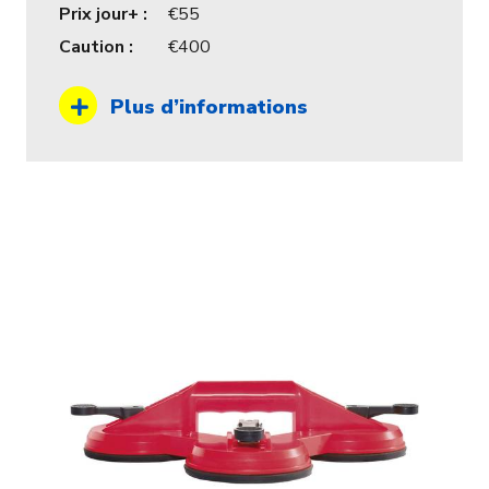
Prix jour+ :
55
Caution :
400
Plus d’informations