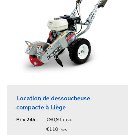
Location de dessoucheuse
compacte à Liège
Prix 24h :
90,91
HTVA
110
TVAC