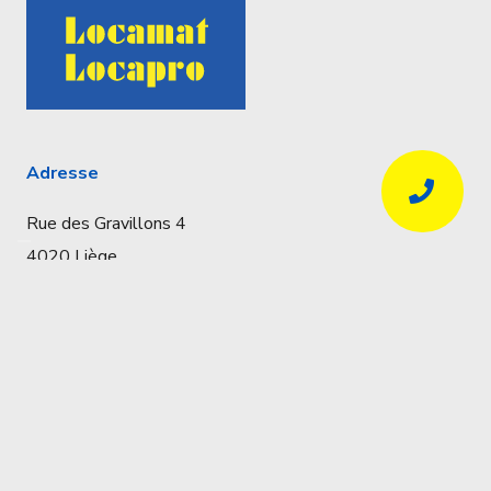
Adresse
Rue des Gravillons 4
4020 Liège
Coordonnées
Réservations uniquement par téléphone
04 341 57 32
info@locapro.be