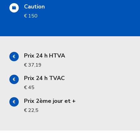
Caution
€ 150
Prix 24 h HTVA
€ 37,19
Prix 24 h TVAC
€ 45
Prix 2ème jour et +
€ 22,5