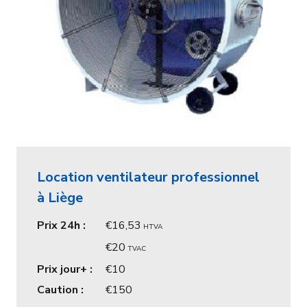
Location ventilateur professionnel
à Liège
Prix 24h :
16,53
HTVA
20
TVAC
Prix jour+ :
10
Caution :
150