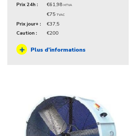
Prix 24h :
61,98
HTVA
75
TVAC
Prix jour+ :
37,5
Caution :
200
Plus d’informations