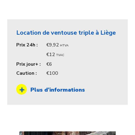
Location de ventouse triple à Liège
Prix 24h :
9,92
HTVA
12
TVAC
Prix jour+ :
6
Caution :
100
Plus d’informations