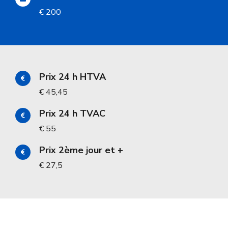
€ 200
Prix 24 h HTVA
€ 45,45
Prix 24 h TVAC
€ 55
Prix 2ème jour et +
€ 27,5