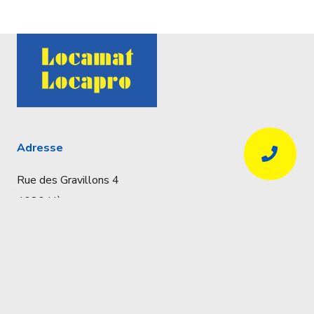
Adresse
Rue des Gravillons 4
4020 Liège
Coordonnées
Réservations uniquement par téléphone
04 341 57 32