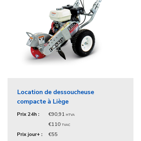
Location de dessoucheuse
compacte à Liège
Prix 24h :
90,91
HTVA
110
TVAC
Prix jour+ :
55