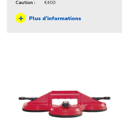
Caution :
400
Plus d’informations