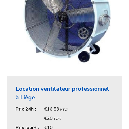
Location ventilateur professionnel
à Liège
Prix 24h :
16,53
HTVA
20
TVAC
Prix jour+ :
10