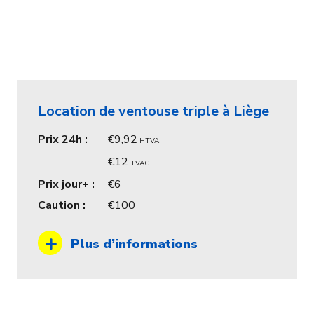
Location de ventouse triple à Liège
Prix 24h :
9,92
HTVA
12
TVAC
Prix jour+ :
6
Caution :
100
Plus d’informations