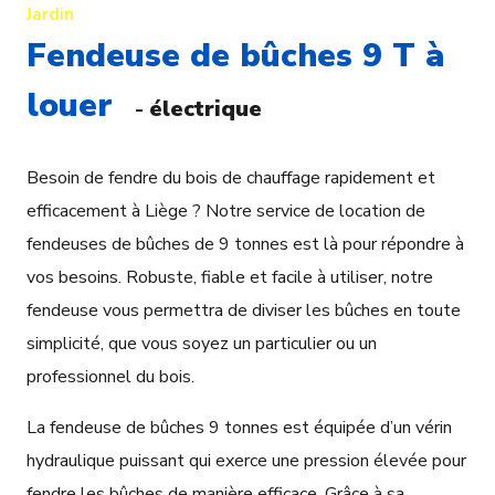
Jardin
Fendeuse de bûches 9 T à
louer
-
électrique
Besoin de fendre du bois de chauffage rapidement et
efficacement à Liège ? Notre service de location de
fendeuses de bûches de 9 tonnes est là pour répondre à
vos besoins. Robuste, fiable et facile à utiliser, notre
fendeuse vous permettra de diviser les bûches en toute
simplicité, que vous soyez un particulier ou un
professionnel du bois.
La fendeuse de bûches 9 tonnes est équipée d’un vérin
hydraulique puissant qui exerce une pression élevée pour
fendre les bûches de manière efficace. Grâce à sa