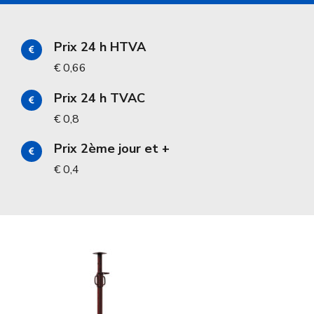
Prix 24 h HTVA
€ 0,66
Prix 24 h TVAC
€ 0,8
Prix 2ème jour et +
€ 0,4