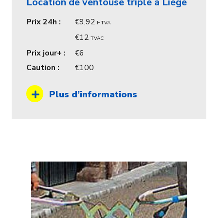
Location de ventouse triple à Liège
Prix 24h :
9,92
HTVA
12
TVAC
Prix jour+ :
6
Caution :
100
Plus d’informations