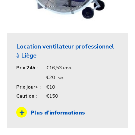
Location ventilateur professionnel
à Liège
Prix 24h :
16,53
HTVA
20
TVAC
Prix jour+ :
10
Caution :
150
Plus d’informations