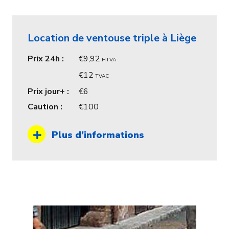
Location de ventouse triple à Liège
Prix 24h :
9,92
HTVA
12
TVAC
Prix jour+ :
6
Caution :
100
Plus d’informations