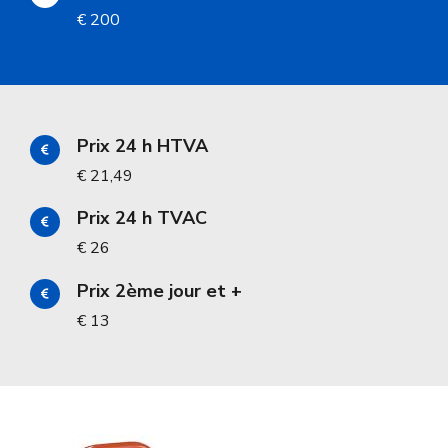
€ 200
Prix 24 h HTVA
€ 21,49
Prix 24 h TVAC
€ 26
Prix 2ème jour et +
€ 13