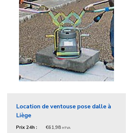
Location de ventouse pose dalle à
Liège
Prix 24h :
61,98
HTVA