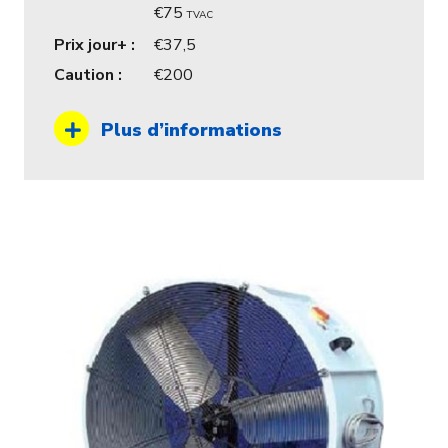
75
TVAC
Prix jour+ :
37,5
Caution :
200
Plus d’informations