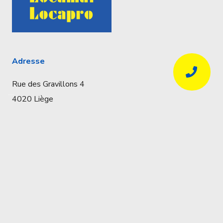
Adresse
Rue des Gravillons 4
4020 Liège
Coordonnées
Réservations uniquement par téléphone
04 341 57 32
info@locapro.be