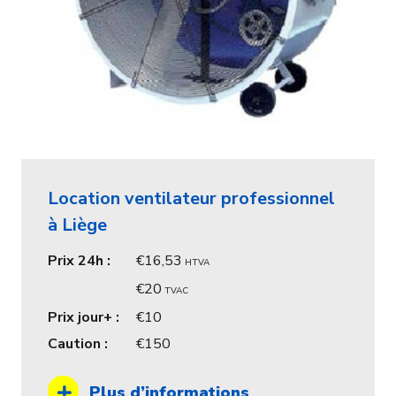
Location ventilateur professionnel
à Liège
Prix 24h :
16,53
HTVA
20
TVAC
Prix jour+ :
10
Caution :
150
Plus d’informations