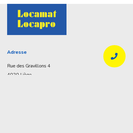
Adresse
Rue des Gravillons 4
4020 Liège
Coordonnées
Réservations uniquement par téléphone
04 341 57 32