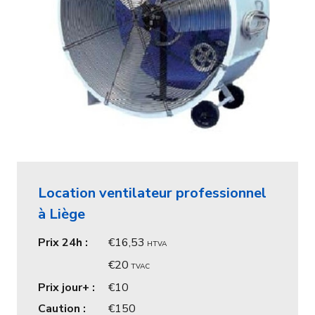
Location ventilateur professionnel
à Liège
Prix 24h :
16,53
HTVA
20
TVAC
Prix jour+ :
10
Caution :
150