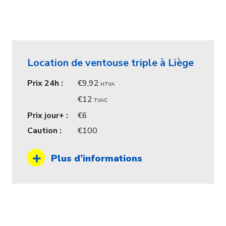
Location de ventouse triple à Liège
Prix 24h :
9,92
HTVA
12
TVAC
Prix jour+ :
6
Caution :
100
Plus d’informations