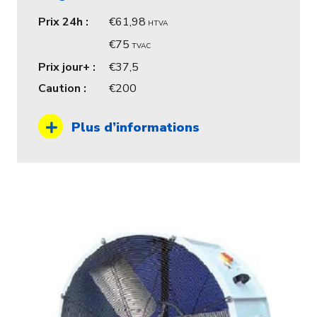
Prix 24h :
61,98
HTVA
75
TVAC
Prix jour+ :
37,5
Caution :
200
Plus d’informations