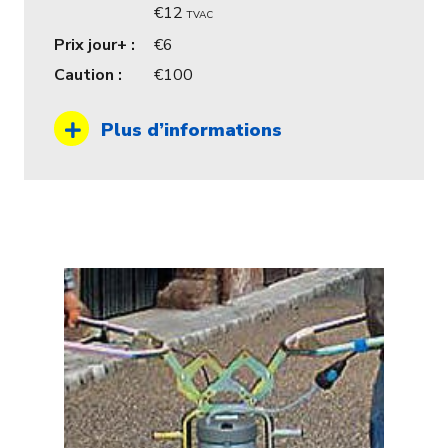
12
TVAC
Prix jour+ :
6
Caution :
100
Plus d’informations