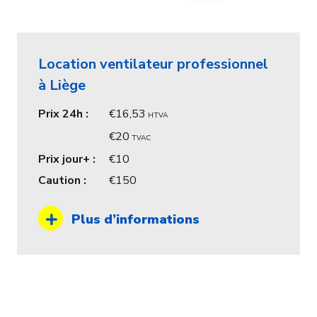
Location ventilateur professionnel
à Liège
Prix 24h :
16,53
HTVA
20
TVAC
Prix jour+ :
10
Caution :
150
Plus d’informations