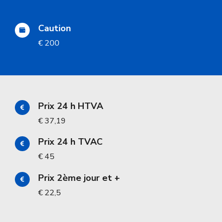
Caution
€ 200
Prix 24 h HTVA
€ 37,19
Prix 24 h TVAC
€ 45
Prix 2ème jour et +
€ 22,5