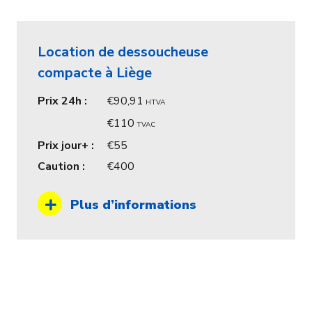
Location de dessoucheuse
compacte à Liège
Prix 24h :
90,91
HTVA
110
TVAC
Prix jour+ :
55
Caution :
400
Plus d’informations