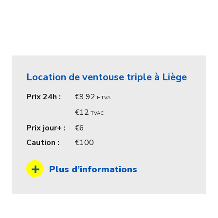
Location de ventouse triple à Liège
Prix 24h :
9,92
HTVA
12
TVAC
Prix jour+ :
6
Caution :
100
Plus d’informations