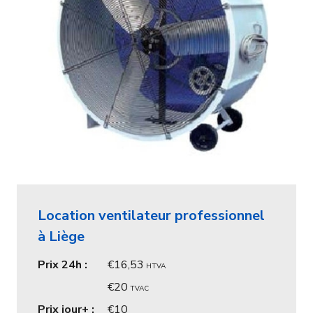
Location ventilateur professionnel
à Liège
Prix 24h :
16,53
HTVA
20
TVAC
Prix jour+ :
10