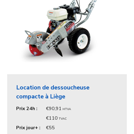
Location de dessoucheuse
compacte à Liège
Prix 24h :
90,91
HTVA
110
TVAC
Prix jour+ :
55