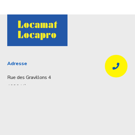
Adresse
Rue des Gravillons 4
4020 Liège
Coordonnées
Réservations uniquement par téléphone
04 341 57 32