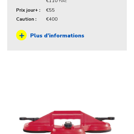
110
TVAC
Prix jour+ :
55
Caution :
400
Plus d’informations