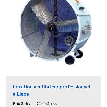
Location ventilateur professionnel
à Liège
Prix 24h :
16,53
HTVA