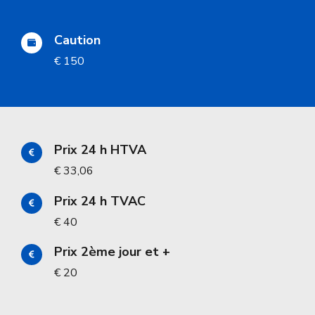
Caution
€ 150
Prix 24 h HTVA
€ 33,06
Prix 24 h TVAC
€ 40
Prix 2ème jour et +
€ 20