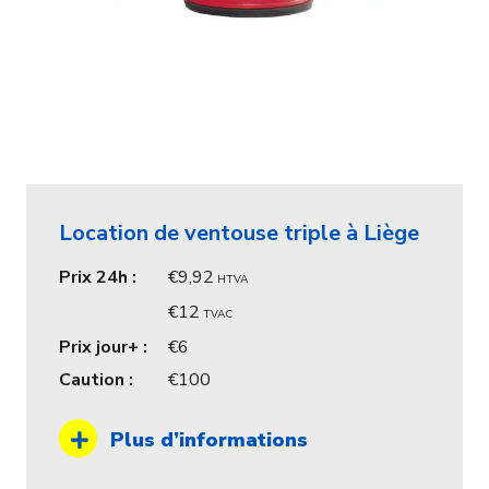
Location de ventouse triple à Liège
Prix 24h :
9,92
HTVA
12
TVAC
Prix jour+ :
6
Caution :
100
Plus d’informations