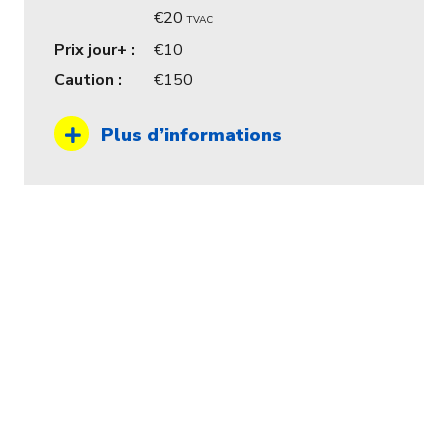
20
TVAC
Prix jour+ :
10
Caution :
150
Plus d’informations