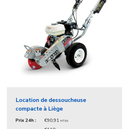
Location de dessoucheuse
compacte à Liège
Prix 24h :
90,91
HTVA