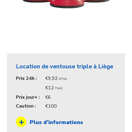
Location de ventouse triple à Liège
Prix 24h :
9,92
HTVA
12
TVAC
Prix jour+ :
6
Caution :
100
Plus d’informations