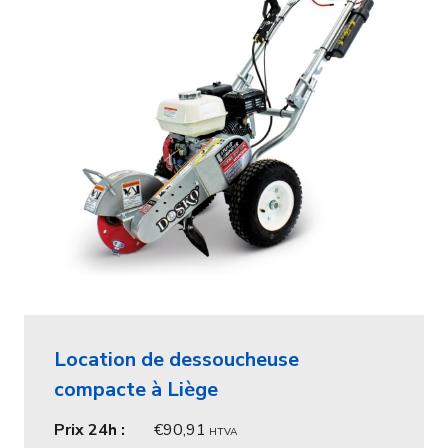
Location de dessoucheuse
compacte à Liège
Prix 24h :
90,91
HTVA