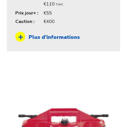
110
TVAC
Prix jour+ :
55
Caution :
400
Plus d’informations