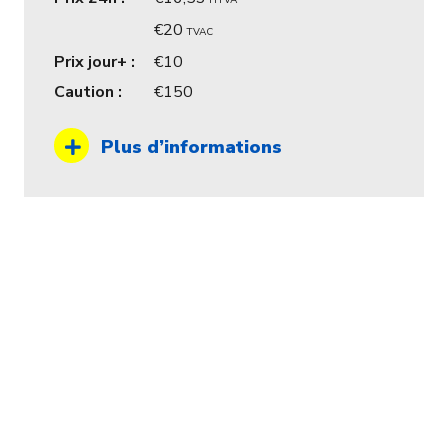
HTVA
20
TVAC
Prix jour+ :
10
Caution :
150
Plus d’informations