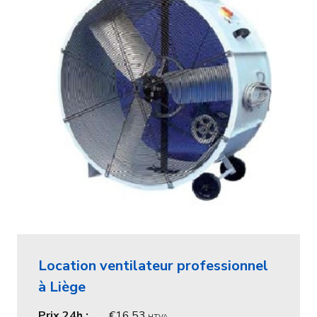
Location ventilateur professionnel
à Liège
Prix 24h :
16,53